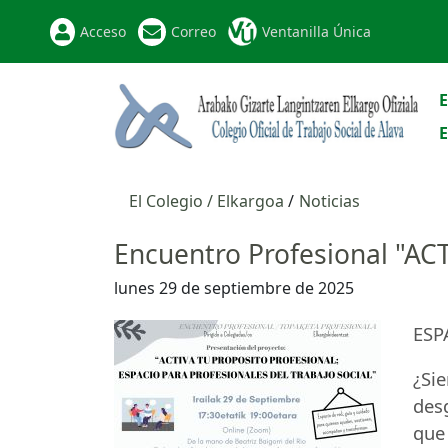
Acceso
Correo
Ventanilla Única
E
E
El Colegio / Elkargoa
Noticias
Encuentro Profesional "
lunes 29 de septiembre de 2025
ESP
¿Sie
des
que