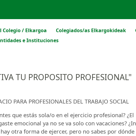
l Colegio / Elkargoa
Colegiados/as Elkargokideak
ntidades e Instituciones
ACTIVA TU PROPOSITO PROFESIONAL"
ACIO
PARA
PROFESIONALES
DEL
TRABAJO
SOCIAL
ntes que estás sola/o en el ejercicio profesional? ¿El
gaste emocional ya no se va solo con vacaciones? ¿I
 hay otra forma de ejercer, pero no sabes por dónde