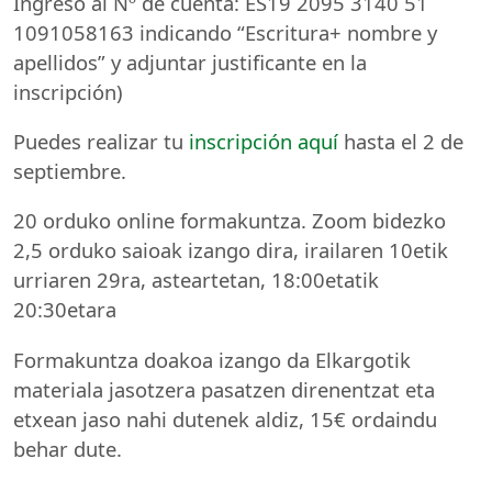
Ingreso al Nº de cuenta: ES19 2095 3140 51
1091058163 indicando “Escritura+ nombre y
apellidos” y adjuntar justificante en la
inscripción)
Puedes realizar tu
inscripción aquí
hasta el 2 de
septiembre.
20 orduko online formakuntza. Zoom bidezko
2,5 orduko saioak izango dira, irailaren 10etik
urriaren 29ra, asteartetan, 18:00etatik
20:30etara
Formakuntza doakoa izango da Elkargotik
materiala jasotzera pasatzen direnentzat eta
etxean jaso nahi dutenek aldiz, 15€ ordaindu
behar dute.