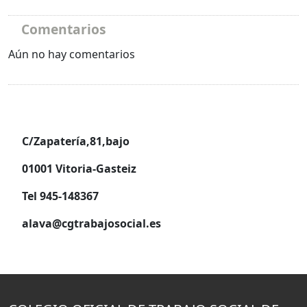
Comentarios
Aún no hay comentarios
C/Zapatería,81,bajo
01001 Vitoria-Gasteiz
Tel 945-148367
alava@cgtrabajosocial.es