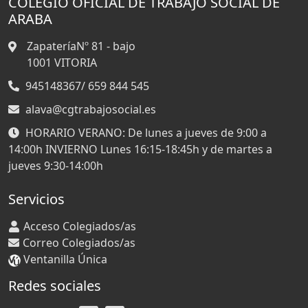
COLEGIO OFICIAL DE TRABAJO SOCIAL DE
ARABA
ZapateríaNº 81 - bajo
1001
VITORIA
945148367/ 659 844 545
alava@cgtrabajosocial.es
HORARIO VERANO: De lunes a jueves de 9:00 a
14:00h INVIERNO Lunes 16:15-18:45h y de martes a
jueves 9:30-14:00h
Servicios
Acceso Colegiados/as
Correo Colegiados/as
Ventanilla Única
Redes sociales