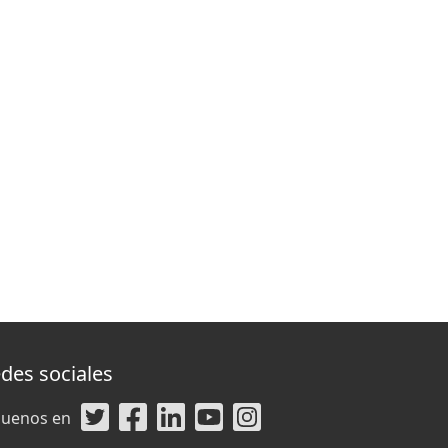
des sociales
guenos en