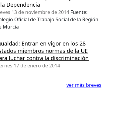
 la Dependencia
ueves 13 de noviembre de 2014
Fuente:
olegio Oficial de Trabajo Social de la Región
e Murcia
gualdad: Entran en vigor en los 28
stados miembros normas de la UE
ara luchar contra la discriminación
iernes 17 de enero de 2014
ver más breves