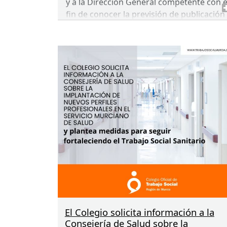
y a la Dirección General competente con e
fin de conocer la previsión de publicación
de las convocatorias correspondientes al
ejercicio 2026 de las
Ayudas Económicas
para Personas Mayores (
AEPM
)
y de las
Ayudas Individualizadas para Personas
con Discapacidad (
AIPD
).
El Colegio solicita información a la
Consejería de Salud sobre la