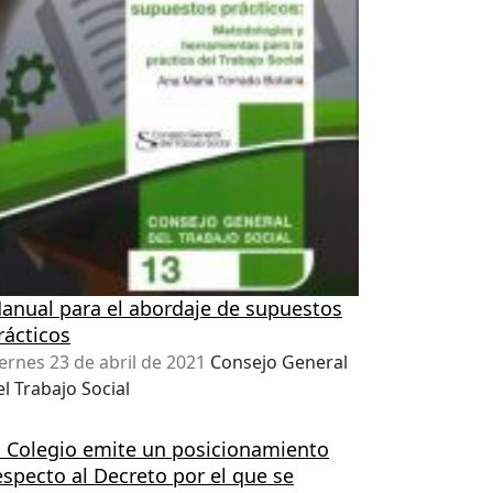
anual para el abordaje de supuestos
rácticos
iernes 23 de abril de 2021
Consejo General
el Trabajo Social
l Colegio emite un posicionamiento
especto al Decreto por el que se