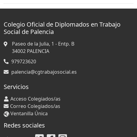
Colegio Oficial de Diplomados en Trabajo
Social de Palencia
Paseo de la Julia, 1 - Entp. B
34002
PALENCIA
979723620
palencia@cgtrabajosocial.es
Servicios
Acceso Colegiados/as
Correo Colegiados/as
Ventanilla Única
Redes sociales