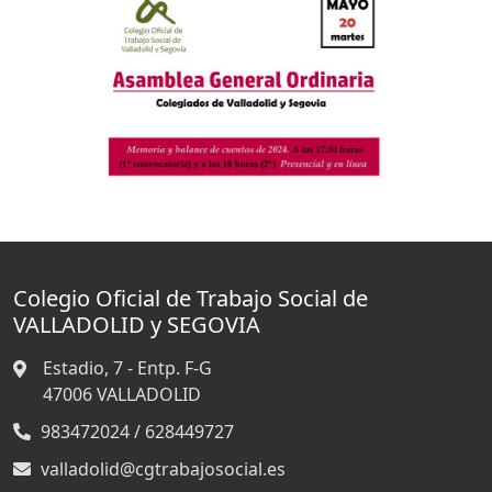
Colegio Oficial de Trabajo Social de
VALLADOLID y SEGOVIA
Estadio, 7 - Entp. F-G
47006
VALLADOLID
983472024 / 628449727
valladolid@cgtrabajosocial.es