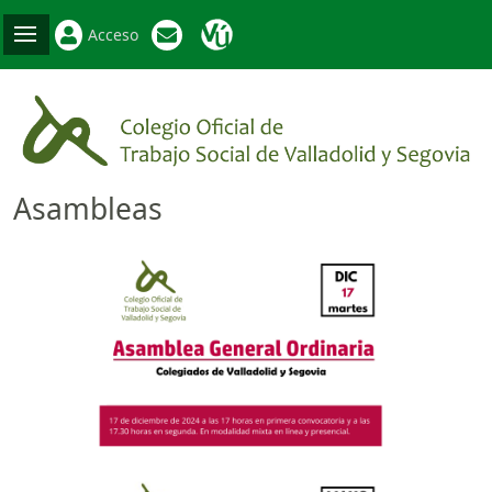
Acceso
Asambleas