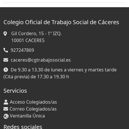
Colegio Oficial de Trabajo Social de Cáceres
Gil Cordero, 15 - 1º IZQ.
10001
CACERES
927247869
caceres@cgtrabajosocial.es
De 9.30 a 13.30 de lunes a viernes y martes tarde
(Cita previa) de 17.30 a 19.30 h
Servicios
Acceso Colegiados/as
Correo Colegiados/as
Ventanilla Única
Redes sociales