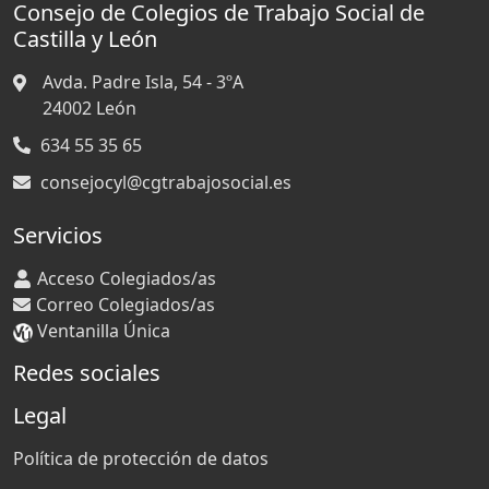
Consejo de Colegios de Trabajo Social de
Castilla y León
Avda. Padre Isla, 54 - 3ºA
24002
León
634 55 35 65
consejocyl@cgtrabajosocial.es
Servicios
Acceso Colegiados/as
Correo Colegiados/as
Ventanilla Única
Redes sociales
Legal
Política de protección de datos