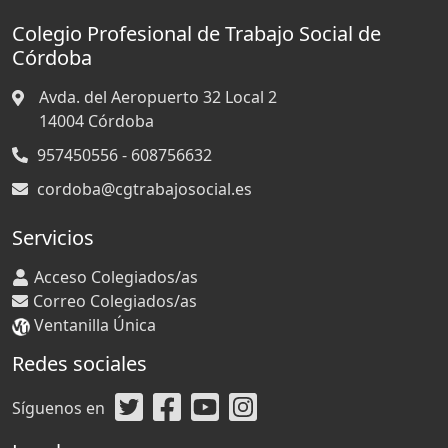
Colegio Profesional de Trabajo Social de
Córdoba
Avda. del Aeropuerto 32 Local 2
14004
Córdoba
957450556 - 608756632
cordoba@cgtrabajosocial.es
Servicios
Acceso Colegiados/as
Correo Colegiados/as
Ventanilla Única
Redes sociales
Síguenos en