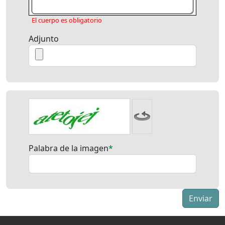
-
-
-
-
-
-
-
-
-
-
El cuerpo es obligatorio
-
-
-
-
-
-
-
-
-
-
Adjunto
-
-
-
-
-
-
-
-
-
-
-
-
-
-
-
-
-
-
-
-
-
-
-
-
-
Palabra de la imagen