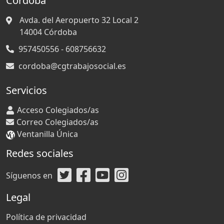
Córdoba
Avda. del Aeropuerto 32 Local 2
14004
Córdoba
957450556 - 608756632
cordoba@cgtrabajosocial.es
Servicios
Acceso Colegiados/as
Correo Colegiados/as
Ventanilla Única
Redes sociales
Síguenos en
Legal
Política de privacidad