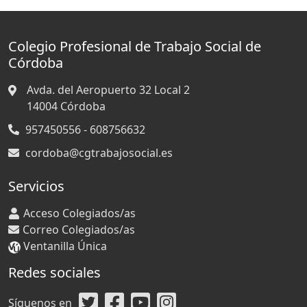
Colegio Profesional de Trabajo Social de
Córdoba
Avda. del Aeropuerto 32 Local 2
14004
Córdoba
957450556 - 608756632
cordoba@cgtrabajosocial.es
Servicios
Acceso Colegiados/as
Correo Colegiados/as
Ventanilla Única
Redes sociales
Síguenos en