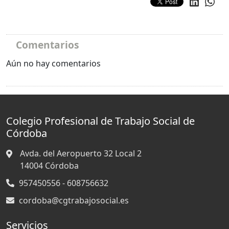
Comentarios
Aún no hay comentarios
Colegio Profesional de Trabajo Social de
Córdoba
Avda. del Aeropuerto 32 Local 2
14004
Córdoba
957450556 - 608756632
cordoba@cgtrabajosocial.es
Servicios