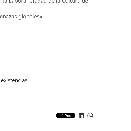
n la Laboral Ciudad de la Cultura de
menazas globales».
existencias.