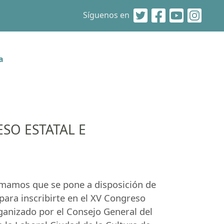
Síguenos en
a
SO ESTATAL E
ormamos que se pone a disposición de
ara inscribirte en el XV Congreso
ganizado por el Consejo General del