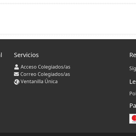
l
Servicios
Re
Acceso Colegiados/as
Sí
Correo Colegiados/as
Le
Ventanilla Única
Pol
Pa