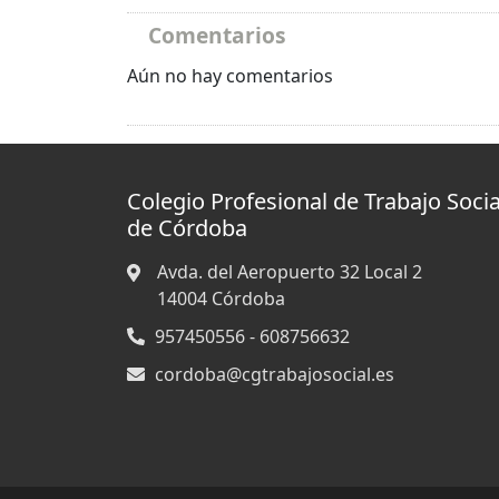
Comentarios
Aún no hay comentarios
Colegio Profesional de Trabajo Socia
de Córdoba
Avda. del Aeropuerto 32 Local 2
14004
Córdoba
957450556 - 608756632
cordoba@cgtrabajosocial.es