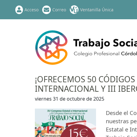
Acceso
Correo
Ventanilla Única
¡OFRECEMOS 50 CÓDIGOS 
INTERNACIONAL Y III IB
viernes 31 de octubre de 2025
Desde el Co
nuestras pe
Estatal e In