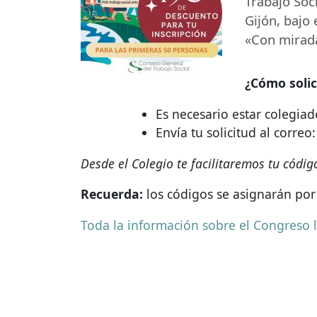
Trabajo Soc
Gijón, bajo 
«Con mirada
¿Cómo solic
Es necesario estar colegiad
Envía tu solicitud al corre
Desde el Colegio te facilitaremos tu códig
Recuerda:
los códigos se asignarán por 
Toda la información sobre el Congreso 