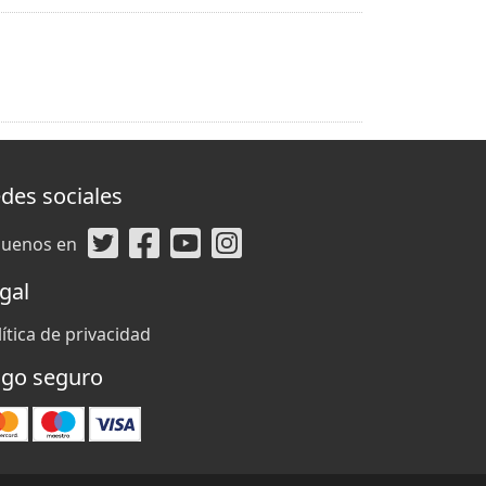
des sociales
guenos en
gal
ítica de privacidad
go seguro