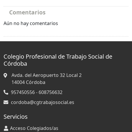
Comentarios
Aún no hay comentarios
Colegio Profesional de Trabajo Social de
Córdoba
Avda. del Aeropuerto 32 Local 2
14004
Córdoba
957450556 - 608756632
cordoba@cgtrabajosocial.es
Servicios
Acceso Colegiados/as