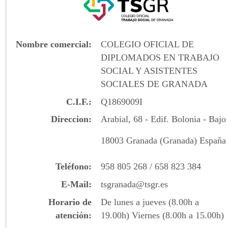
Nombre comercial
COLEGIO OFICIAL DE
DIPLOMADOS EN TRABAJO
SOCIAL Y ASISTENTES
SOCIALES DE GRANADA
C.I.F.
Q1869009I
Direccion
Arabial, 68 - Edif. Bolonia - Bajo
18003
Granada
(Granada)
España
Teléfono
958 805 268 / 658 823 384
E-Mail
tsgranada@tsgr.es
Horario de
De lunes a jueves (8.00h a
atención
19.00h) Viernes (8.00h a 15.00h)