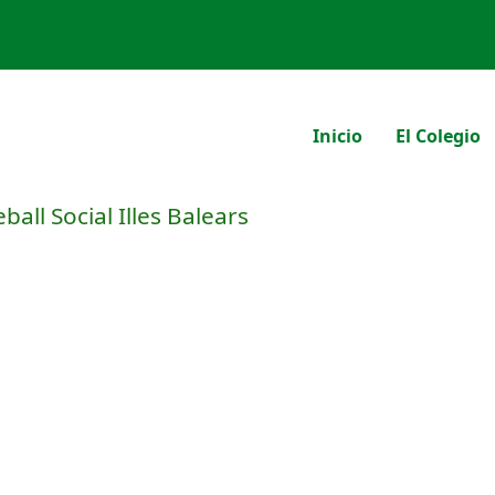
Inicio
El Colegio
eball Social Illes Balears