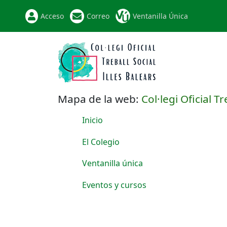
Acceso
Correo
Ventanilla Única
Mapa de la web:
Col·legi Oficial Tr
Inicio
El Colegio
Ventanilla única
Eventos y cursos