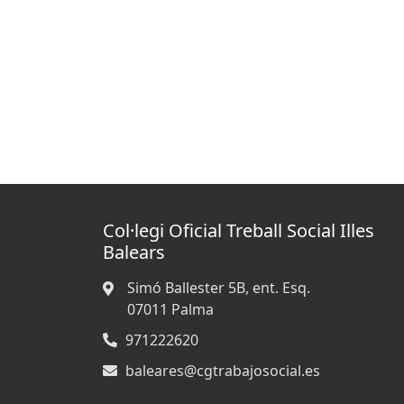
Col·legi Oficial Treball Social Illes
Balears
Simó Ballester 5B, ent. Esq.
07011
Palma
971222620
baleares@cgtrabajosocial.es