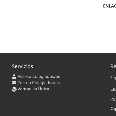
ENLAC
Servicios
Re
Acceso Colegiados/as
Sí
Correo Colegiados/as
Le
Ventanilla Única
Po
Pa