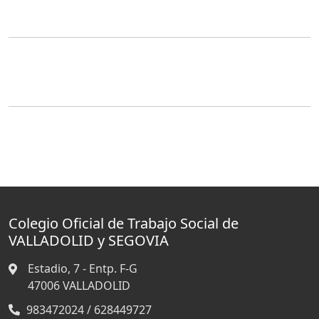
Colegio Oficial de Trabajo Social de
VALLADOLID y SEGOVIA
Estadio, 7 - Entp. F-G
47006
VALLADOLID
983472024 / 628449727