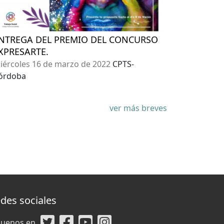
NTREGA DEL PREMIO DEL CONCURSO
XPRESARTE.
iércoles 16 de marzo de 2022
CPTS-
órdoba
ver más breves
des sociales
guenos en