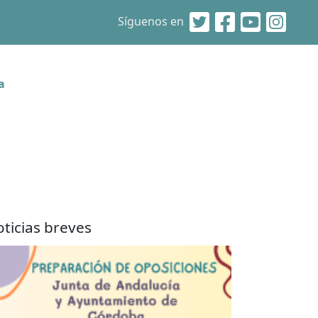
Síguenos en
a
ticias breves