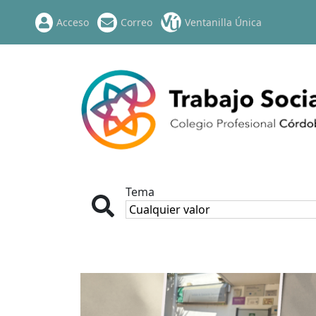
Acceso
Correo
Ventanilla Única
Tema