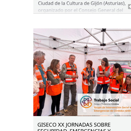
Ciudad de la Cultura de Gijón (Asturias),
organizado por el Consejo General del
Trabajo Social con la colaboración del
Colegio Oficial de Trabajo Social de
Asturias.
GISECO XX JORNADAS SOBRE
SEGURIDAD, EMERGENCIAS Y