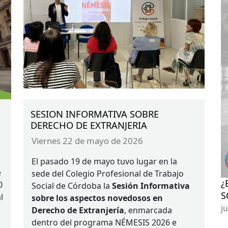
s
SESION INFORMATIVA SOBRE
DERECHO DE EXTRANJERIA
viernes 22 de mayo de 2026
El pasado 19 de mayo tuvo lugar en la
e
sede del Colegio Profesional de Trabajo
¿
0
Social de Córdoba la
Sesión Informativa
S
l
sobre los aspectos novedosos en
j
Derecho de Extranjería
, enmarcada
dentro del programa
NÉMESIS
2026 e