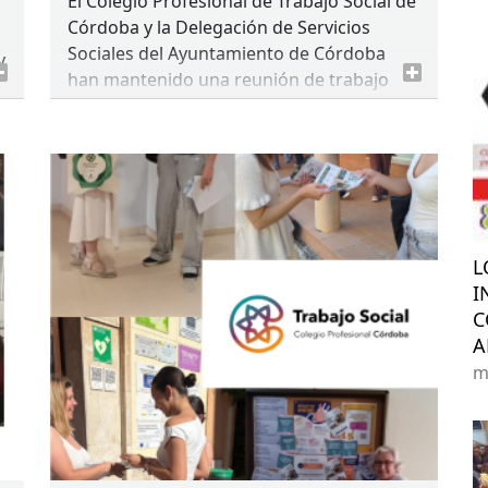
El Colegio Profesional de Trabajo Social de
Córdoba y la Delegación de Servicios
Sociales del Ayuntamiento de Córdoba
y
han mantenido una reunión de trabajo
con el objetivo de evaluar las actuaciones
desarrolladas de forma conjunta y
avanzar en nuevas líneas de colaboración
que permitan fortalecer la respuesta de
los servicios sociales ante las necesidades
de la población.
L
I
C
A
m