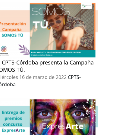
l CPTS-Córdoba presenta la Campaña
OMOS TÚ.
iércoles 16 de marzo de 2022
CPTS-
órdoba