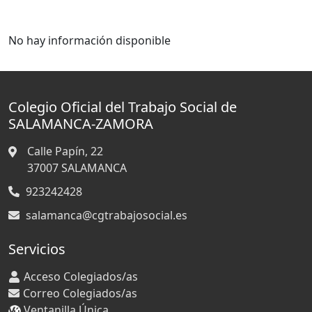
No hay información disponible
Colegio Oficial del Trabajo Social de
SALAMANCA-ZAMORA
Calle Papín, 22
37007
SALAMANCA
923242428
salamanca@cgtrabajosocial.es
Servicios
Acceso Colegiados/as
Correo Colegiados/as
Ventanilla Única