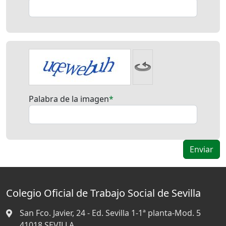
Palabra de la imagen
Colegio Oficial de Trabajo Social de Sevilla
San Fco. Javier, 24 - Ed. Sevilla 1-1ª planta-Mod. 5
41018
SEVILLA