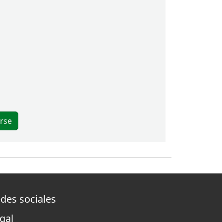
des sociales
gal