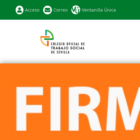
Acceso
Correo
Ventanilla Única