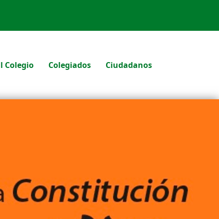
l Colegio
Colegiados
Ciudadanos