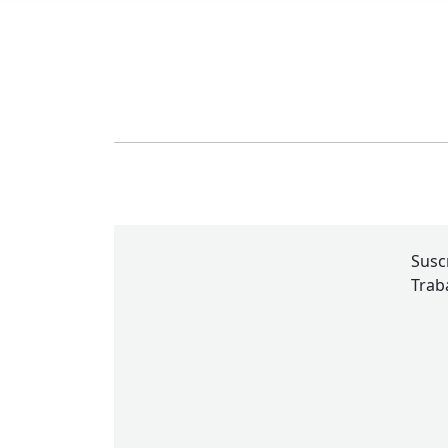
Susc
Traba