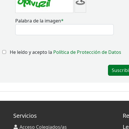
Palabra de la imagen
He leído y acepto la
Política de Protección de Datos
Servicios
Re
Le
Acceso Colegiados/as