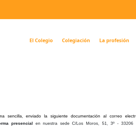
El Colegio
Colegiación
La profesión
ma sencilla, enviado la
siguiente documentación al correo electr
orma presencial
en nuestra sede C/Los Moros, 51, 3º - 33206 