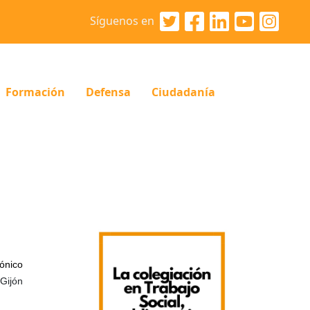
Síguenos en
Formación
Defensa
Ciudadanía
ónico
Gijón