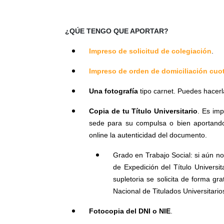
¿QÚE TENGO QUE APORTAR?
Impreso de solicitud de colegiación
.
Impreso de orden de domiciliación cuo
Una fotografía
tipo carnet. Puedes hacerl
Copia de tu Título Universitario
. Es imp
sede para su compulsa o bien aportand
online la autenticidad del documento.
Grado en Trabajo Social: si aún no 
de Expedición del Título Universita
supletoria se solicita de forma gr
Nacional de Titulados Universitario
Fotocopia del DNI o NIE
.