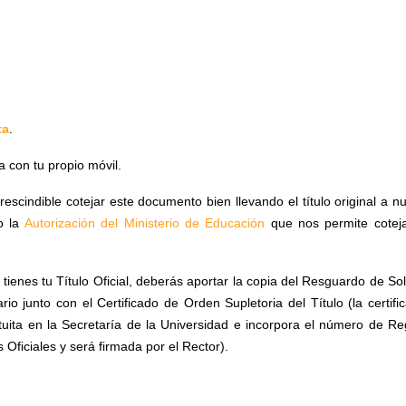
ta
.
a con tu propio móvil.
rescindible cotejar este documento bien llevando el título original a n
o la
Autorización del Ministerio de Educación
que nos permite coteja
tienes tu Título Oficial, deberás aportar la copia del Resguardo de Sol
rio junto con el Certificado de Orden Supletoria del Título (la certifi
atuita en la Secretaría de la Universidad e incorpora
el número de Reg
s Oficiales y será firmada por el Rector).