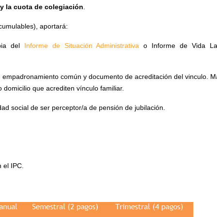
 y la cuota de colegiación
.
acumulables), aportará:
pia del
Informe de Situación Administrativa
o Informe de Vida La
de empadronamiento común y documento de acreditación del vinculo. M
domicilio que acrediten vínculo familiar.
idad social de ser perceptor/a de pensión de jubilación.
 el IPC.