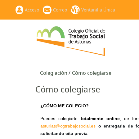
Acceso
Correo
Ventanilla Única
Colegiación
Cómo colegiarse
Cómo colegiarse
¿CÓMO ME COLEGIO?
Puedes colegiarte
totalmente online
, de for
asturias@cgtrabajosocial.es
o entregarla de f
solicitando cita previa
.