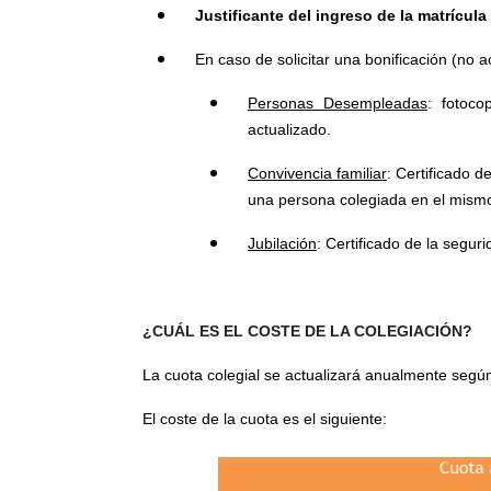
Justificante del ingreso de la matrícula
En caso de solicitar una bonificación (no 
Personas Desempleadas
: fotoco
actualizado.
Convivencia familiar
: Certificado 
una persona colegiada en el mismo 
Jubilación
: Certificado de la segur
¿CUÁL ES EL COSTE DE LA COLEGIACIÓN?
La cuota colegial se actualizará anualmente según
El coste de la cuota es el siguiente: