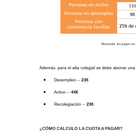
Recuerda, los pagos en a
Además, para el alta colegial se debe abonar una
Desempleo --
23€
Activo --
44€
Recolegiación --
23€
¿CÓMO CALCULO LA CUOTA A PAGAR?