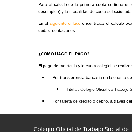
Para el cálculo de la primera cuota se tiene en 
desempleo) y la modalidad de cuota seleccionada (
En el
siguiente enlace
encontrarás el cálculo ex
dudas, contáctanos.
¿CÓMO HAGO EL PAGO?
El pago de matrícula y la cuota colegial se realiza
Por transferencia bancaria en la cuenta d
​Titular: Colegio Oficial de Trabajo 
Por tarjeta de crédito o débito
, a través de
Colegio Oficial de Trabajo Social de