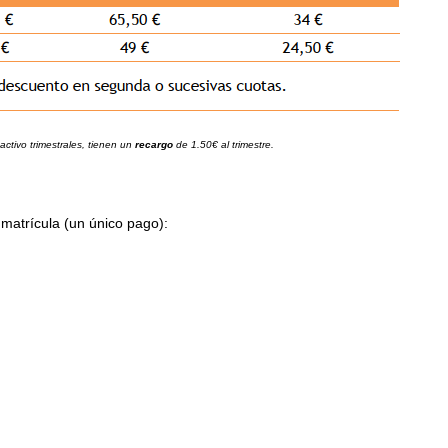
ctivo trimestrales, tienen un
recargo
de 1.50€ al trimestre.
 matrícula (un único pago):