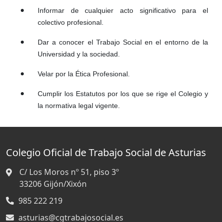
Informar de cualquier acto significativo para el
colectivo profesional.
Dar a conocer el Trabajo Social en el entorno de la
Universidad y la sociedad.
Velar por la Ética Profesional.
Cumplir los Estatutos por los que se rige el Colegio y
la normativa legal vigente.
Colegio Oficial de Trabajo Social de Asturias
C/ Los Moros nº 51, piso 3º
33206
Gijón/Xixón
985 222 219
asturias@cgtrabajosocial.es