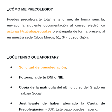
¿CÓMO ME PRECOLEGIO?
Puedes precolegiarte totalmente online, de forma sencilla,
enviado la siguiente documentación al correo electrónico
asturias@cgtrabajosocial.es
o entregarla de forma presencial
en nuestra sede C/Los Moros, 51, 3º - 33206 Gijón.
¿QÚE TENGO QUE APORTAR?
Solicitud de precolegiación
.
Fotocopia de tu DNI o NIE
.
Copia de la matrícula
del último curso del Grado en
Trabajo Social.
Justificante de haber abonado la Cuota de
Precolegiación
- 33€. Este pago puedes hacerlo: