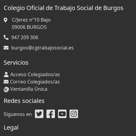
Colegio Oficial de Trabajo Social de Burgos
C/Jerez nº10 Bajo
09006
BURGOS
947 209 306
burgos@cgtrabajosocial.es
Servicios
Acceso Colegiados/as
Correo Colegiados/as
Ventanilla Única
Redes sociales
Síguenos en
Legal