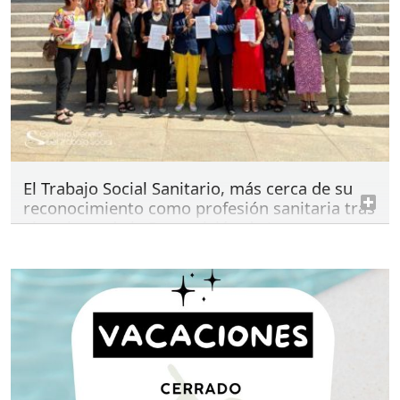
El Trabajo Social Sanitario, más cerca de su
reconocimiento como profesión sanitaria tras
el registro de la Proposición de Ley
martes 14 de julio de 2026
CGTS
Proposición de Ley para el reconocimiento del
trabajo social sanitario y de biología como
profesiones sanitarias registrada en el Congreso
de los Diputados.