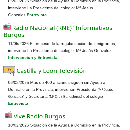
06/02/2025
Situación de la Ayuda a Domicilio en la Provincia,
interviene La Presidenta del colegio: Mª Jesús
Gonzalez
Entrevista
Radio Nacional (RNE) "Informativos
Burgos"
11/05/2026 El proceso de la regularización de inmigrantes,
interviene
La Presidenta del colegio: Mª Jesús Gonzalez
.
Intervención
y
Entrevista
Castilla y León Televisión
06/03/2025 Mas de 400 ancianos siguen sin Ayuda a
Domicilio en la Provincia, intervienen Presidenta
(Mª Jesús
y Secretaria
del colegio
Gonzalez)
(Mª Cruz Ballesteros)
Entrevista
Vive Radio Burgos
10/02/2025 Situación de la Ayuda a Domicilio en la Provincia,