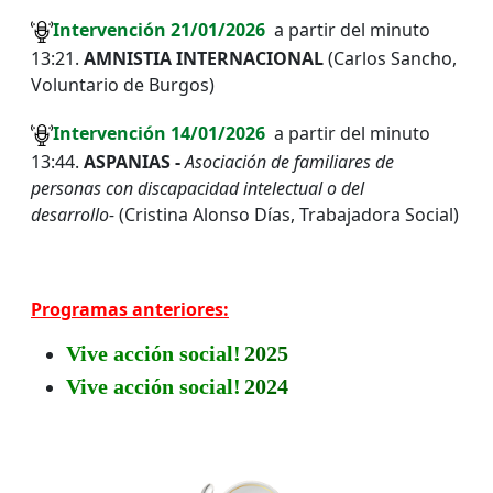
Intervención
21/01/202
6
a partir del minuto
13:21.
AMNISTIA INTERNACIONAL
(Carlos Sancho,
Voluntario de Burgos)
I
ntervención
14
/01/2026
a partir del minuto
13:44.
ASPANIAS -
Asociación de familiares de
personas con discapacidad intelectual o del
desarrollo-
(Cristina Alonso Días, Trabajadora Social)
Programas anteriores:
Vive acción social!
2025
Vive acción social!
2024