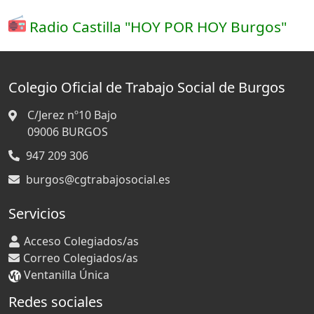
Radio Castilla "HOY POR HOY Burgos"
Colegio Oficial de Trabajo Social de Burgos
C/Jerez nº10 Bajo
09006
BURGOS
947 209 306
burgos@cgtrabajosocial.es
Servicios
Acceso Colegiados/as
Correo Colegiados/as
Ventanilla Única
Redes sociales