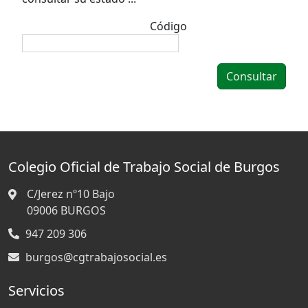
Código
Colegio Oficial de Trabajo Social de Burgos
C/Jerez nº10 Bajo
09006
BURGOS
947 209 306
burgos@cgtrabajosocial.es
Servicios