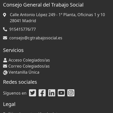
Consejo General del Trabajo Social
Calle Antonio López 249 - 1ª Planta, Oficinas 1 y 10
28041
Madrid
915415776/77
consejo@cgtrabajosocial.es
Servicios
Acceso Colegiados/as
Correo Colegiados/as
Ventanilla Única
Redes sociales
Síguenos en
Legal