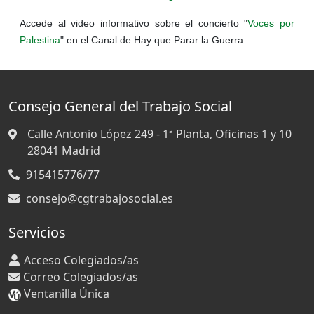
Accede al video informativo sobre el concierto "
Voces por
Palestina
" en el Canal de Hay que Parar la Guerra.
Consejo General del Trabajo Social
Calle Antonio López 249 - 1ª Planta, Oficinas 1 y 10
28041
Madrid
915415776/77
consejo@cgtrabajosocial.es
Servicios
Acceso Colegiados/as
Correo Colegiados/as
Ventanilla Única