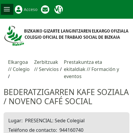
Acceso
Elkargoa
Zerbitzuak
Prestakuntza eta
// Colegio
// Servicios
ekitaldiak // Formación y
eventos
BEDERATZIGARREN KAFE SOZIALA
/ NOVENO CAFÉ SOCIAL
Lugar
PRESENCIAL: Sede Colegial
Teléfono de contacto
944160740