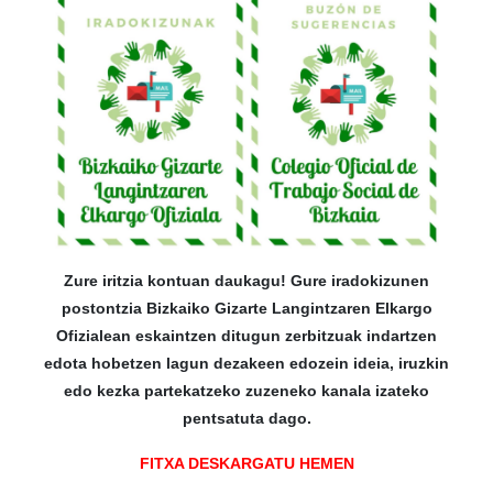
Zure iritzia kontuan daukagu! Gure iradokizunen
postontzia Bizkaiko Gizarte Langintzaren Elkargo
Ofizialean eskaintzen ditugun zerbitzuak indartzen
edota hobetzen lagun dezakeen edozein ideia, iruzkin
edo kezka partekatzeko zuzeneko kanala izateko
pentsatuta dago.
FITXA DESKARGATU HEMEN