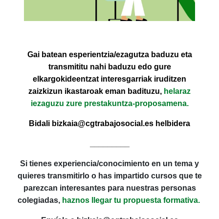
Gai batean esperientzia/ezagutza baduzu eta
transmititu nahi baduzu edo gure
elkargokideentzat interesgarriak iruditzen
zaizkizun ikastaroak eman badituzu,
helaraz
iezaguzu zure prestakuntza-proposamena.
Bidali bizkaia@cgtrabajosocial.es helbidera
_________
Si tienes experiencia/conocimiento en un tema y
quieres transmitirlo o has impartido cursos que te
parezcan interesantes para nuestras personas
colegiadas,
haznos llegar tu propuesta formativa.