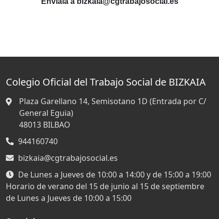
Envíala a bizkaia@cgtrabajosocial.es
Colegio Oficial del Trabajo Social de BIZKAIA
Plaza Garellano 14, Semisotano 1D (Entrada por C/
General Eguia)
48013
BILBAO
944160740
bizkaia@cgtrabajosocial.es
De Lunes a Jueves de 10:00 a 14:00 y de 15:00 a 19:00
Horario de verano del 15 de junio al 15 de septiembre
de Lunes a Jueves de 10:00 a 15:00