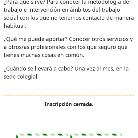
¿Para que sirve? Para conocer la metodología de
trabajo e intervención en ámbitos del trabajo
social con los que no tenemos contacto de manera
habitual.
¿Qué me puede aportar? Conocer otros servicios y
a otros/as profesionales con los que seguro que
tienes muchas cosas en común.
¿Cuándo se llevará a cabo? Una vez al mes, en la
sede colegial.
Inscripción cerrada.