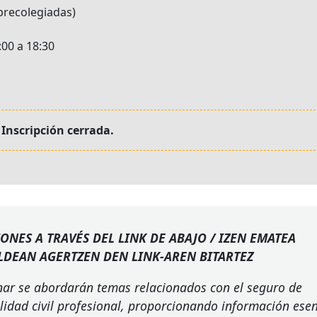
precolegiadas
00 a 18:30
Inscripción cerrada.
IONES
A
TRAVÉS
DEL
LINK
DE
ABAJO
/
IZEN
EMATEA
LDEAN
AGERTZEN
DEN
LINK
-
AREN
BITARTEZ
nar se abordarán temas relacionados con el seguro de
lidad civil profesional, proporcionando información esen