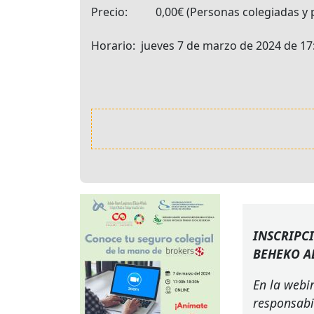
Precio
0,00€
Personas colegiadas y 
Horario
jueves 7 de marzo de 2024 de 17:
INSCRIPC
BEHEKO
A
En la webi
responsabi