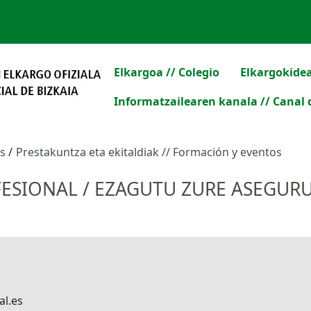
Elkargoa // Colegio
Elkargokidea
Informatzailearen kanala // Canal 
os
Prestakuntza eta ekitaldiak // Formación y eventos
ESIONAL / EZAGUTU ZURE ASEGUR
al.es