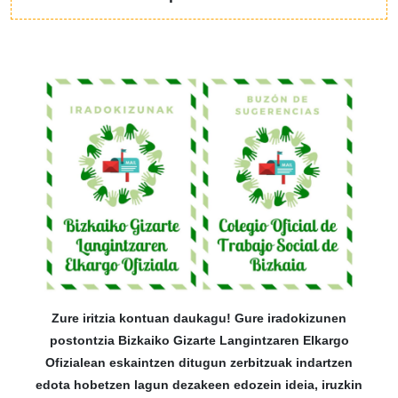
Zure iritzia kontuan daukagu! Gure iradokizunen
postontzia Bizkaiko Gizarte Langintzaren Elkargo
Ofizialean eskaintzen ditugun zerbitzuak indartzen
edota hobetzen lagun dezakeen edozein ideia, iruzkin