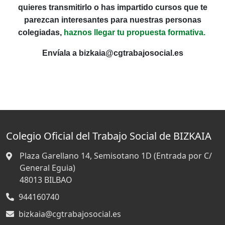
quieres transmitirlo o has impartido cursos que te
parezcan interesantes para nuestras personas
colegiadas,
haznos llegar tu propuesta formativa.
Envíala a bizkaia@cgtrabajosocial.es
Colegio Oficial del Trabajo Social de BIZKAIA
Plaza Garellano 14, Semisotano 1D (Entrada por C/
General Eguia)
48013
BILBAO
944160740
bizkaia@cgtrabajosocial.es