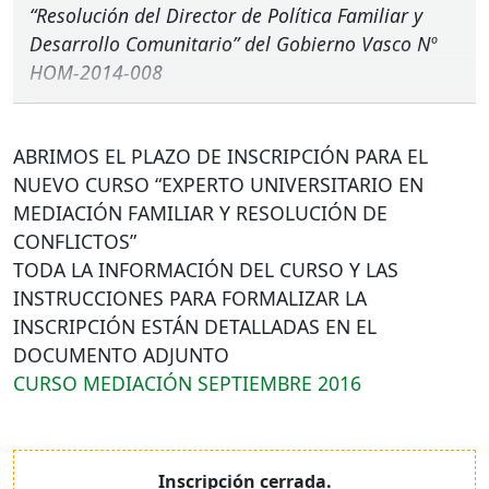
“Resolución del Director de Política Familiar y
Desarrollo Comunitario” del Gobierno Vasco Nº
HOM
-2014-008
ABRIMOS
EL
PLAZO
DE
INSCRIPCIÓN
PARA
EL
NUEVO
CURSO
“
EXPERTO
UNIVERSITARIO
EN
MEDIACIÓN
FAMILIAR
Y
RESOLUCIÓN
DE
CONFLICTOS
”
TODA
LA
INFORMACIÓN
DEL
CURSO
Y
LAS
INSTRUCCIONES
PARA
FORMALIZAR
LA
INSCRIPCIÓN
ESTÁN
DETALLADAS
EN EL
DOCUMENTO
ADJUNTO
CURSO
MEDIACIÓN
SEPTIEMBRE
2016
Inscripción cerrada.