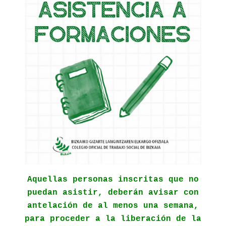
Aquellas personas inscritas que no
puedan asistir, deberán avisar con
antelación de al menos una semana,
para proceder a la liberación de la