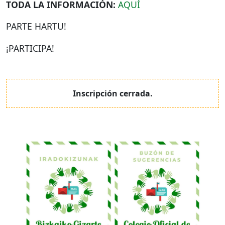
TODA
LA
INFORMACIÓN
:
AQUÍ
PARTE
HARTU
!
¡PARTICIPA!
Inscripción cerrada.