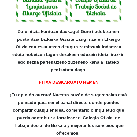
Zure iritzia kontuan daukagu! Gure iradokizunen
postontzia Bizkaiko Gizarte Langintzaren Elkargo
Ofizialean eskaintzen ditugun zerbitzuak indartzen
edota hobetzen lagun dezakeen edozein ideia, iruzkin
edo kezka partekatzeko zuzeneko kanala izateko
pentsatuta dago.
FITXA DESKARGATU HEMEN
¡Tu opinión cuenta! Nuestro buzón de sugerencias está
pensado para ser el canal directo donde puedes
compartir cualquier idea, comentario o inquietud que
pueda contribuir a fortalecer el Colegio Oficial de
Trabajo Social de Bizkaia y mejorar los servicios que
ofrecemos.