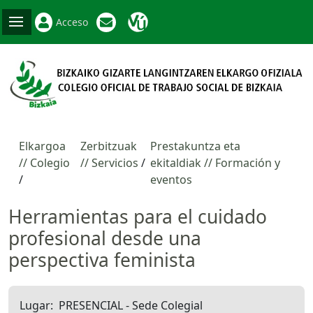
Acceso
Elkargoa
Zerbitzuak
Prestakuntza eta
// Colegio
// Servicios
ekitaldiak // Formación y
eventos
Herramientas para el cuidado
profesional desde una
perspectiva feminista
Lugar
PRESENCIAL - Sede Colegial