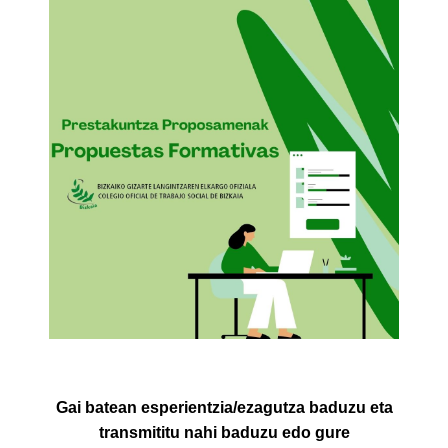
Gai batean esperientzia/ezagutza baduzu eta
transmititu nahi baduzu edo gure