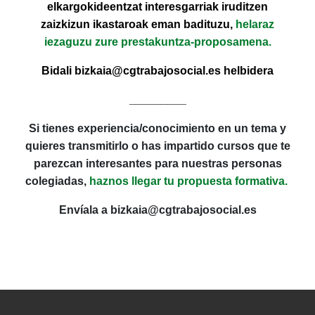
elkargokideentzat interesgarriak iruditzen
zaizkizun ikastaroak eman badituzu,
helaraz
iezaguzu zure prestakuntza-proposamena.
Bidali bizkaia@cgtrabajosocial.es helbidera
_________
Si tienes experiencia/conocimiento en un tema y
quieres transmitirlo o has impartido cursos que te
parezcan interesantes para nuestras personas
colegiadas,
haznos llegar tu propuesta formativa.
Envíala a bizkaia@cgtrabajosocial.es