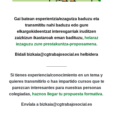
Gai batean esperientzia/ezagutza baduzu eta
transmititu nahi baduzu edo gure
elkargokideentzat interesgarriak iruditzen
zaizkizun ikastaroak eman badituzu,
helaraz
iezaguzu zure prestakuntza-proposamena.
Bidali bizkaia@cgtrabajosocial.es helbidera
_________
Si tienes experiencia/conocimiento en un tema y
quieres transmitirlo o has impartido cursos que te
parezcan interesantes para nuestras personas
colegiadas,
haznos llegar tu propuesta formativa.
Envíala a bizkaia@cgtrabajosocial.es