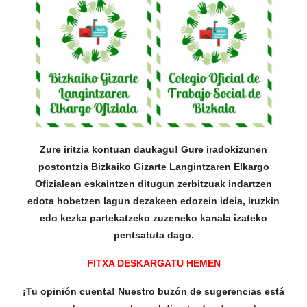
Zure iritzia kontuan daukagu! Gure iradokizunen
postontzia Bizkaiko Gizarte Langintzaren Elkargo
Ofizialean eskaintzen ditugun zerbitzuak indartzen
edota hobetzen lagun dezakeen edozein ideia, iruzkin
edo kezka partekatzeko zuzeneko kanala izateko
pentsatuta dago.
FITXA DESKARGATU HEMEN
¡Tu opinión cuenta! Nuestro buzón de sugerencias está