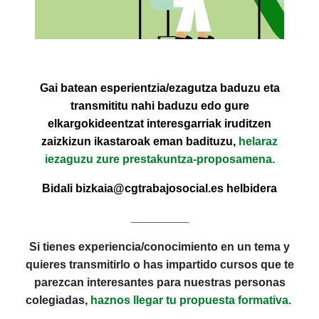
Gai batean esperientzia/ezagutza baduzu eta
transmititu nahi baduzu edo gure
elkargokideentzat interesgarriak iruditzen
zaizkizun ikastaroak eman badituzu,
helaraz
iezaguzu zure prestakuntza-proposamena.
Bidali bizkaia@cgtrabajosocial.es helbidera
_________
Si tienes experiencia/conocimiento en un tema y
quieres transmitirlo o has impartido cursos que te
parezcan interesantes para nuestras personas
colegiadas,
haznos llegar tu propuesta formativa.