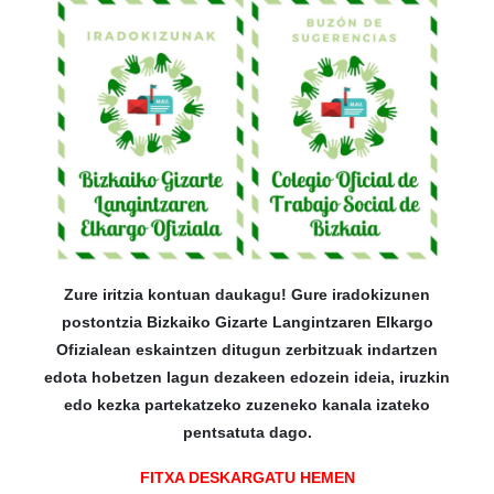
Zure iritzia kontuan daukagu! Gure iradokizunen
postontzia Bizkaiko Gizarte Langintzaren Elkargo
Ofizialean eskaintzen ditugun zerbitzuak indartzen
edota hobetzen lagun dezakeen edozein ideia, iruzkin
edo kezka partekatzeko zuzeneko kanala izateko
pentsatuta dago.
FITXA DESKARGATU HEMEN