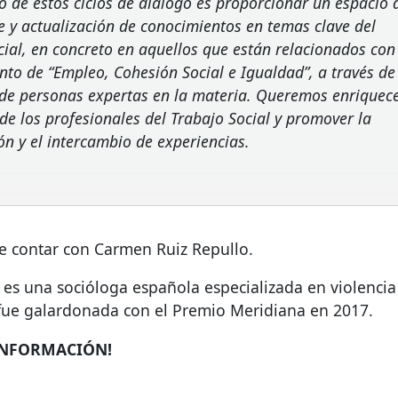
to de estos ciclos de diálogo es proporcionar un espacio 
e y actualización de conocimientos en temas clave del
cial, en concreto en aquellos que están relacionados con
to de “Empleo, Cohesión Social e Igualdad”, a través de
de personas expertas en la materia. Queremos enriquece
de los profesionales del Trabajo Social y promover la
ón y el intercambio de experiencias.
de contar con Carmen Ruiz Repullo.
es una socióloga española especializada en violencia
fue galardonada con el Premio Meridiana en 2017.
INFORMACIÓN
!