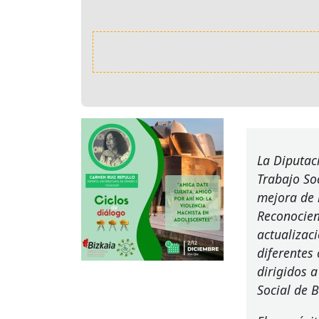
La Diputaci
Trabajo Soc
mejora de l
Reconocien
actualizac
diferentes
dirigidos a
Social de B