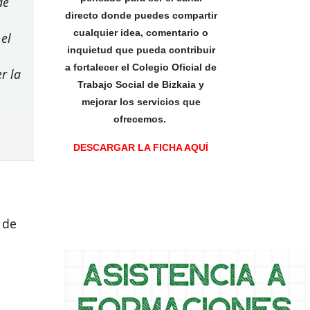
de
directo donde puedes compartir
cualquier idea, comentario o
 el
inquietud que pueda contribuir
a fortalecer el Colegio Oficial de
r la
Trabajo Social de Bizkaia y
mejorar los servicios que
ofrecemos.
DESCARGAR LA FICHA AQUÍ
 de