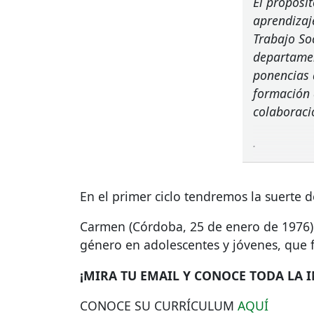
El propósi
aprendizaj
Trabajo So
departamen
ponencias 
formación 
colaboraci
.
En el primer ciclo tendremos la suerte 
Carmen (Córdoba, 25 de enero de 1976) 
género en adolescentes y jóvenes, que 
¡MIRA TU
EMAIL
Y
CONOCE
TODA
LA
CONOCE
SU
CURRÍCULUM
AQUÍ