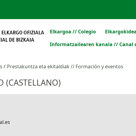
Elkargoa // Colegio
Elkargokidea
Informatzailearen kanala // Canal 
os
Prestakuntza eta ekitaldiak // Formación y eventos
O (CASTELLANO)
al.es