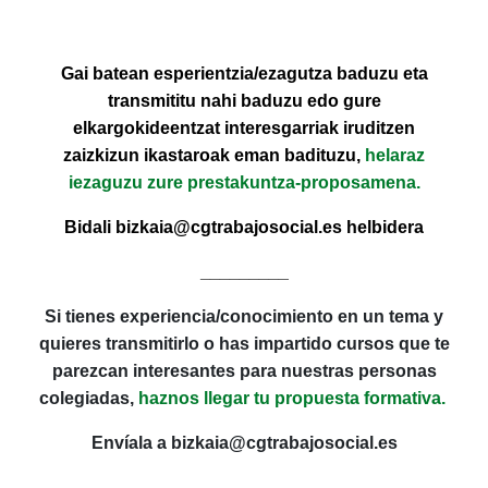
Gai batean esperientzia/ezagutza baduzu eta
transmititu nahi baduzu edo gure
elkargokideentzat interesgarriak iruditzen
zaizkizun ikastaroak eman badituzu,
helaraz
iezaguzu zure prestakuntza-proposamena.
Bidali bizkaia@cgtrabajosocial.es helbidera
_________
Si tienes experiencia/conocimiento en un tema y
quieres transmitirlo o has impartido cursos que te
parezcan interesantes para nuestras personas
colegiadas,
haznos llegar tu propuesta formativa.
Envíala a bizkaia@cgtrabajosocial.es