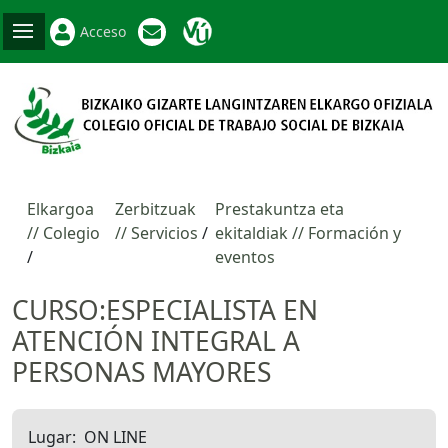
Acceso
Elkargoa
Zerbitzuak
Prestakuntza eta
// Colegio
// Servicios
ekitaldiak // Formación y
eventos
CURSO:ESPECIALISTA EN
ATENCIÓN INTEGRAL A
PERSONAS MAYORES
Lugar
ON LINE