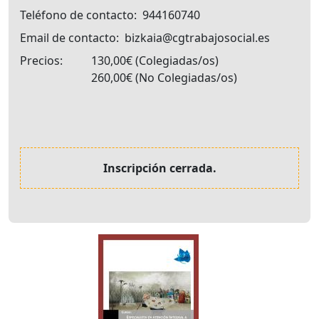
Teléfono de contacto
944160740
Email de contacto
bizkaia@cgtrabajosocial.es
Precios
130,00€
Colegiadas/os
260,00€
No Colegiadas/os
Inscripción cerrada.