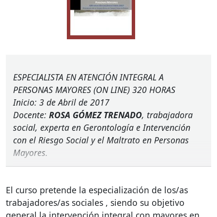
ESPECIALISTA
EN
ATENCIÓN
INTEGRAL
A
PERSONAS
MAYORES
(ON
LINE
) 320
HORAS
Inicio: 3 de Abril de 2017
Docente:
ROSA
GÓMEZ
TRENADO
, trabajadora
social, experta en Gerontología e Intervención
con el Riesgo Social y el Maltrato en Personas
Mayores.
El curso pretende la especialización de los/as
trabajadores/as sociales , siendo su objetivo
general la intervención integral con mayores en