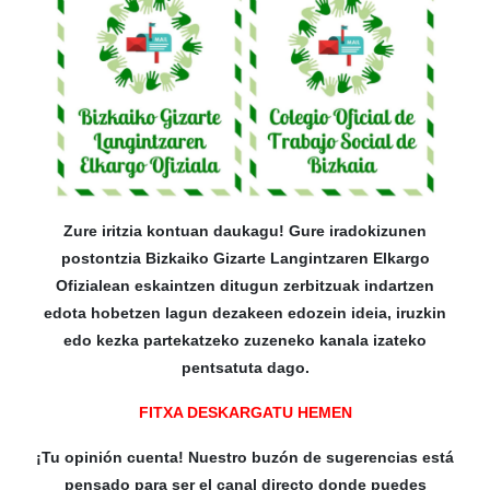
Zure iritzia kontuan daukagu! Gure iradokizunen
postontzia Bizkaiko Gizarte Langintzaren Elkargo
Ofizialean eskaintzen ditugun zerbitzuak indartzen
edota hobetzen lagun dezakeen edozein ideia, iruzkin
edo kezka partekatzeko zuzeneko kanala izateko
pentsatuta dago.
FITXA DESKARGATU HEMEN
¡Tu opinión cuenta! Nuestro buzón de sugerencias está
pensado para ser el canal directo donde puedes