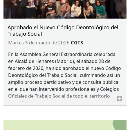
Aprobado el Nuevo Código Deontológico del
Trabajo Social
martes 3 de marzo de 2026
CGTS
En la Asamblea General Extraordinaria celebrada
en Alcalá de Henares (Madrid), el sábado 28 de
febrero de 2026, ha sido aprobado el nuevo Código
Deontológico del Trabajo Social, culminando así un
amplio proceso participativo y de consulta pública
en el que han intervenido profesionales y Colegios
Oficiales de Trabajo Social de todo el territorio
estatal.
El Código Deontológico constituye el marco ético
de referencia para el ejercicio profesional,
reforzando el compromiso de la profesión con los