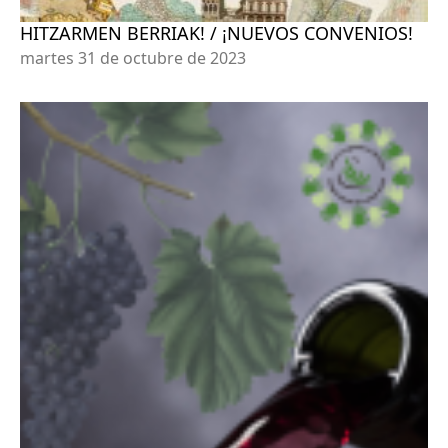
HITZARMEN BERRIAK! / ¡NUEVOS CONVENIOS!
martes 31 de octubre de 2023