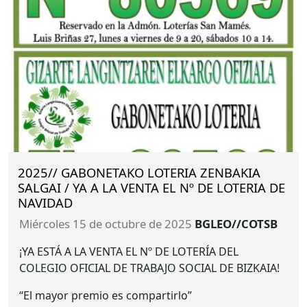
2025// GABONETAKO LOTERIA ZENBAKIA
SALGAI / YA A LA VENTA EL Nº DE LOTERIA DE
NAVIDAD
miércoles 15 de octubre de 2025
BGLEO//COTSB
¡YA
ESTÁ
A LA
VENTA
EL Nº DE
LOTERÍA
DEL
COLEGIO
OFICIAL
DE
TRABAJO
SOCIAL
DE
BIZKAIA
!
“El mayor premio es compartirlo”