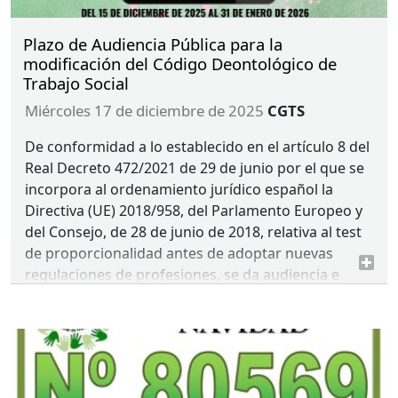
Plazo de Audiencia Pública para la
modificación del Código Deontológico de
Trabajo Social
miércoles 17 de diciembre de 2025
CGTS
De conformidad a lo establecido en el artículo 8 del
Real Decreto 472/2021 de 29 de junio por el que se
incorpora al ordenamiento jurídico español la
Directiva (UE) 2018/958, del Parlamento Europeo y
del Consejo, de 28 de junio de 2018, relativa al test
de proporcionalidad antes de adoptar nuevas
regulaciones de profesiones, se da audiencia e
información pública sobre
EL
ANTEPROYECTO
DEL
CÓDIGO
DEONTOLÓGICO
DE
TRABAJO
SOCIAL
.