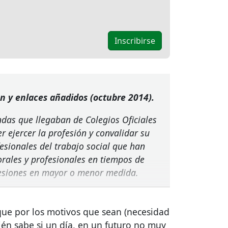
n y enlaces añadidos (octubre 2014).
ndas que llegaban de Colegios Oficiales
r ejercer la profesión y convalidar su
fesionales del trabajo social que han
orales y profesionales en tiempos de
fesiones en mayor o menor medida.
 que por los motivos que sean (necesidad
uién sabe si un día, en un futuro no muy