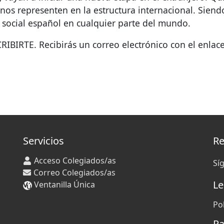
 nos representen en la estructura internacional. Siend
social español en cualquier parte del mundo.
CRIBIRTE
. Recibirás un correo electrónico con el enlac
Servicios
Re
Acceso Colegiados/as
Sí
Correo Colegiados/as
Le
Ventanilla Única
Po
Pa