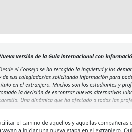
Nueva versión de la Guía internacional con informació
Desde el Consejo se ha recogido la inquietud y las dema
y de sus colegiados/as solicitando información para pode
título en el extranjero. Muchos son los estudiantes y pro
tomado la decisión de encontrar nuevas alternativas lab
carestía. Una dinámica que ha afectado a todas las pro
acilitar el camino de aquellos y aquellas compañeras
) vayan a iniciar una nueva etapa en el extranjero. Q