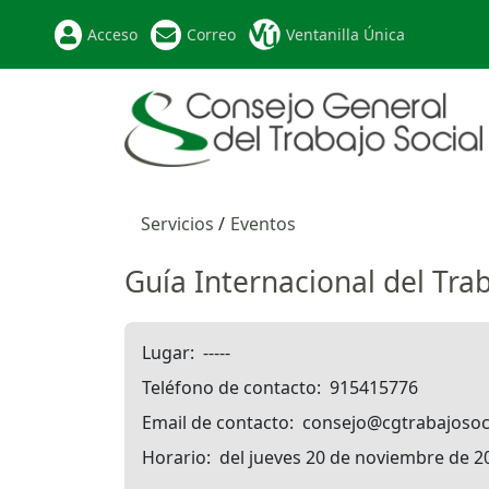
Acceso
Correo
Ventanilla Única
Servicios
Eventos
Guía Internacional del Tr
Lugar
-----
Teléfono de contacto
915415776
Email de contacto
consejo@cgtrabajosoci
Horario
del jueves 20 de noviembre de 2