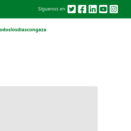
Síguenos en
odoslosdiascongaza