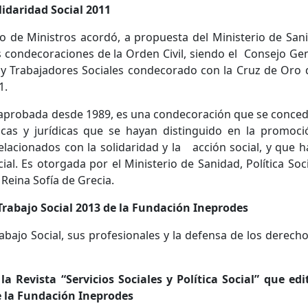
lidaridad Social 2011
o de Ministros acordó, a propuesta del Ministerio de San
as condecoraciones de la Orden Civil, siendo el Consejo Ge
 y Trabajadores Sociales condecorado con la Cruz de Oro 
1.
al, aprobada desde 1989, es una condecoración que se conce
icas y jurídicas que se hayan distinguido en la promoc
relacionados con la solidaridad y la acción social, y que 
ial. Es otorgada por el Ministerio de Sanidad, Política Soc
Reina Sofía de Grecia.
Trabajo Social 2013 de la Fundación Ineprodes
abajo Social, sus profesionales y la defensa de los derech
a Revista “Servicios Sociales y Política Social” que edi
e la Fundación Ineprodes