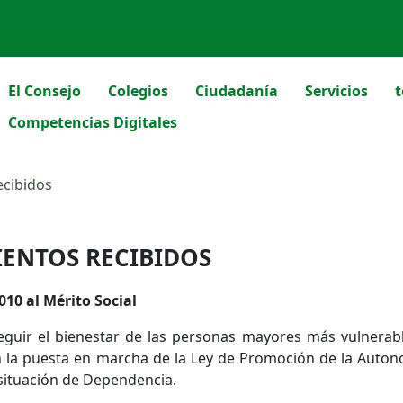
El Consejo
Colegios
Ciudadanía
Servicios
t
Competencias Digitales
ecibidos
ENTOS RECIBIDOS
010 al Mérito Social
eguir el bienestar de las personas mayores más vulnerab
en la puesta en marcha de la Ley de Promoción de la Auto
 situación de Dependencia.