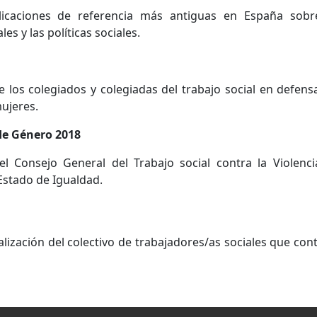
icaciones de referencia más antiguas en España sobr
es y las políticas sociales.
los colegiados y colegiadas del trabajo social en defens
ujeres.
de Género 2018
 Consejo General del Trabajo social contra la Violenci
Estado de Igualdad.
lización del colectivo de trabajadores/as sociales que con