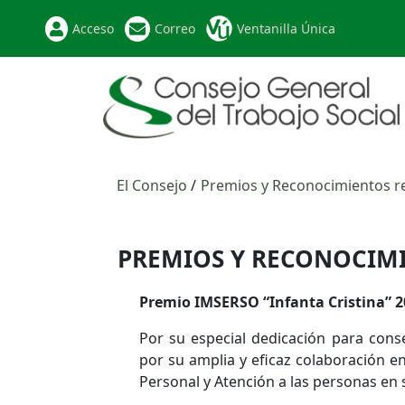
Acceso
Correo
Ventanilla Única
El Consejo
Premios y Reconocimientos r
PREMIOS Y RECONOCIMI
Premio IMSERSO
“Infanta Cristina” 2
Por su especial dedicación para cons
por su amplia y eficaz colaboración 
Personal y Atención a las personas en