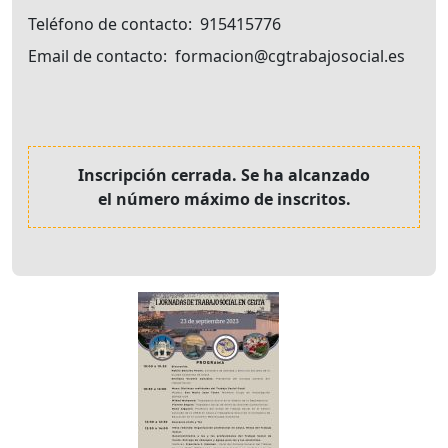
Teléfono de contacto
915415776
Email de contacto
formacion@cgtrabajosocial.es
Inscripción cerrada. Se ha alcanzado
el número máximo de inscritos.