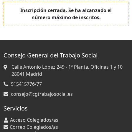
Inscripción cerrada. Se ha alcanzado el
número máximo de inscritos.
Consejo General del Trabajo Social
Calle Antonio López 249 - 1ª Planta, Oficinas 1 y 10
28041
Madrid
915415776/77
consejo@cgtrabajosocial.es
Servicios
Acceso Colegiados/as
Correo Colegiados/as