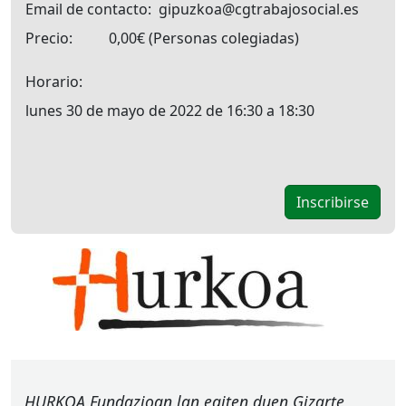
Email de contacto
gipuzkoa@cgtrabajosocial.es
Precio
0,00€
Personas colegiadas
Horario
lunes 30 de mayo de 2022 de 16:30 a 18:30
HURKOA
Fundazioan lan egiten duen Gizarte