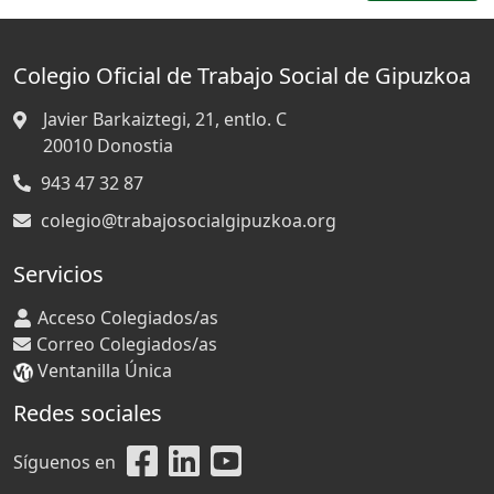
Colegio Oficial de Trabajo Social de Gipuzkoa
Javier Barkaiztegi, 21, entlo. C
20010
Donostia
943 47 32 87
colegio@trabajosocialgipuzkoa.org
Servicios
Acceso Colegiados/as
Correo Colegiados/as
Ventanilla Única
Redes sociales
Síguenos en