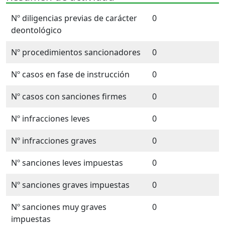
Nº diligencias previas de carácter
0
deontológico
Nº procedimientos sancionadores
0
Nº casos en fase de instrucción
0
Nº casos con sanciones firmes
0
Nº infracciones leves
0
Nº infracciones graves
0
Nº sanciones leves impuestas
0
Nº sanciones graves impuestas
0
Nº sanciones muy graves
0
impuestas