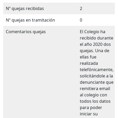
Nº quejas recibidas
2
Nº quejas en tramitación
0
Comentarios quejas
El Colegio ha
recibido durante
el año 2020 dos
quejas. Una de
ellas fue
realizada
telefónicamente,
solicitándole a la
denunciante que
remitiera email
al colegio con
todos los datos
para poder
iniciar su