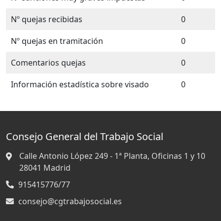
Nº quejas recibidas
0
Nº quejas en tramitación
0
Comentarios quejas
0
Información estadística sobre visado
0
Consejo General del Trabajo Social
Calle Antonio López 249 - 1ª Planta, Oficinas 1 y 10
28041
Madrid
915415776/77
consejo@cgtrabajosocial.es