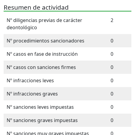
Resumen de actividad
Nº diligencias previas de carácter
2
deontológico
Nº procedimientos sancionadores
0
Nº casos en fase de instrucción
0
Nº casos con sanciones firmes
0
Nº infracciones leves
0
Nº infracciones graves
0
Nº sanciones leves impuestas
0
Nº sanciones graves impuestas
0
Nº sanciones muy graves impuestas
0