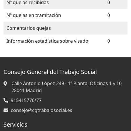
Nº quejas recibidas
0
Nº quejas en tramitación
0
Comentarios quejas
Información estadística sobre visado
0
Consejo General del Trabajo Social
Calle Antonio López 249 - 1ª Planta, Oficinas 1 y 10
28041
Madrid
915415776/77
consejo@cgtrabajosocial.es
Servicios