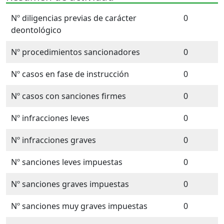
Nº diligencias previas de carácter
0
deontológico
Nº procedimientos sancionadores
0
Nº casos en fase de instrucción
0
Nº casos con sanciones firmes
0
Nº infracciones leves
0
Nº infracciones graves
0
Nº sanciones leves impuestas
0
Nº sanciones graves impuestas
0
Nº sanciones muy graves impuestas
0