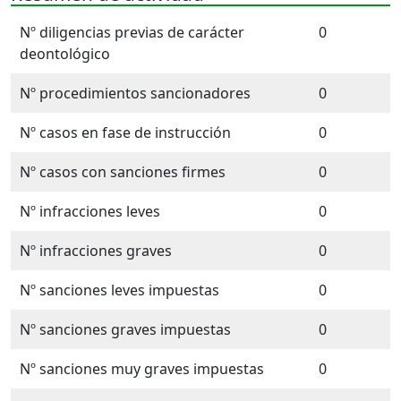
Nº diligencias previas de carácter
0
deontológico
Nº procedimientos sancionadores
0
Nº casos en fase de instrucción
0
Nº casos con sanciones firmes
0
Nº infracciones leves
0
Nº infracciones graves
0
Nº sanciones leves impuestas
0
Nº sanciones graves impuestas
0
Nº sanciones muy graves impuestas
0