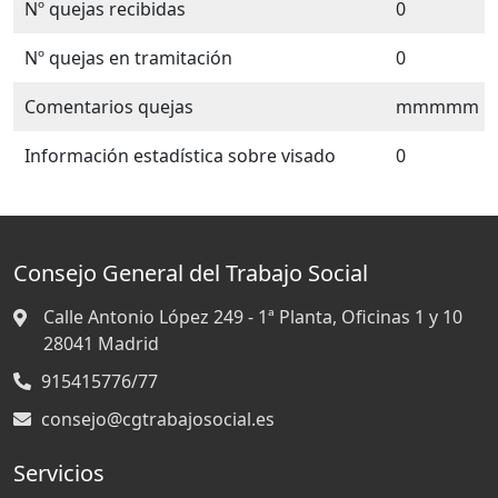
Nº quejas recibidas
0
Nº quejas en tramitación
0
Comentarios quejas
mmmmm
Información estadística sobre visado
0
Consejo General del Trabajo Social
Calle Antonio López 249 - 1ª Planta, Oficinas 1 y 10
28041
Madrid
915415776/77
consejo@cgtrabajosocial.es
Servicios