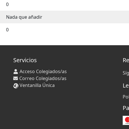
0
Nada que añadir
0
Servicios
Re
Acceso Colegiados/as
Sí
Correo Colegiados/as
Le
Ventanilla Única
Po
Pa