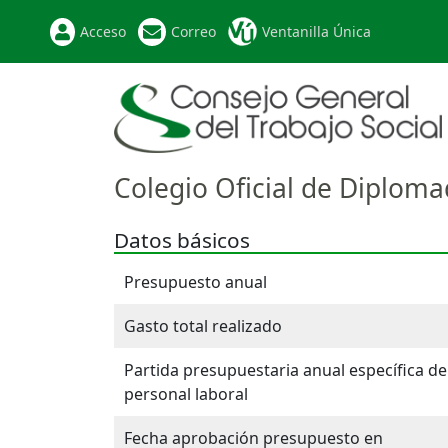
Acceso
Correo
Ventanilla Única
Colegio Oficial de Diploma
Datos básicos
Presupuesto anual
Gasto total realizado
Partida presupuestaria anual específica de
personal laboral
Fecha aprobación presupuesto en