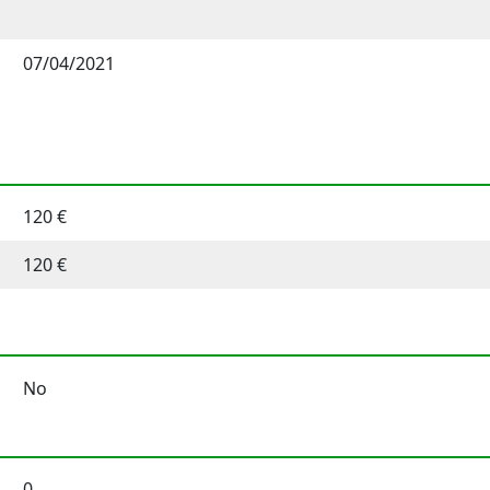
07/04/2021
120 €
120 €
No
0