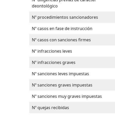
deontológico
Nº procedimientos sancionadores
Nº casos en fase de instrucción
Nº casos con sanciones firmes
Nº infracciones leves
Nº infracciones graves
Nº sanciones leves impuestas
Nº sanciones graves impuestas
Nº sanciones muy graves impuestas
Nº quejas recibidas