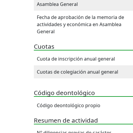
Asamblea General
Fecha de aprobación de la memoria de
actividades y económica en Asamblea
General
Cuotas
Cuota de inscripción anual general
Cuotas de colegiación anual general
Código deontológico
Código deontológico propio
Resumen de actividad
Nº diligencias previas de carácter