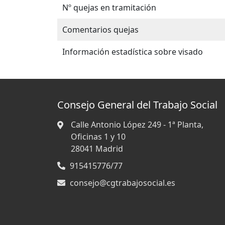
Nº quejas en tramitación
Comentarios quejas
Información estadística sobre visado
Consejo General del Trabajo Social
Calle Antonio López 249 - 1ª Planta,
Oficinas 1 y 10
28041
Madrid
915415776/77
consejo@cgtrabajosocial.es