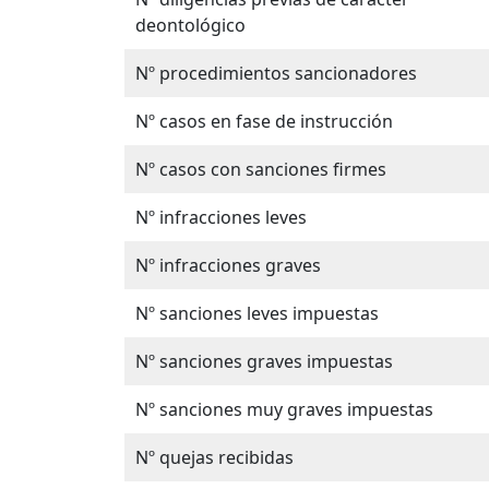
deontológico
Nº procedimientos sancionadores
Nº casos en fase de instrucción
Nº casos con sanciones firmes
Nº infracciones leves
Nº infracciones graves
Nº sanciones leves impuestas
Nº sanciones graves impuestas
Nº sanciones muy graves impuestas
Nº quejas recibidas