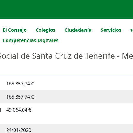
El Consejo
Colegios
Ciudadanía
Servicios
t
Competencias Digitales
 Social de Santa Cruz de Tenerife - 
165.357,74 €
165.357,74 €
l
49.064,04 €
24/01/2020