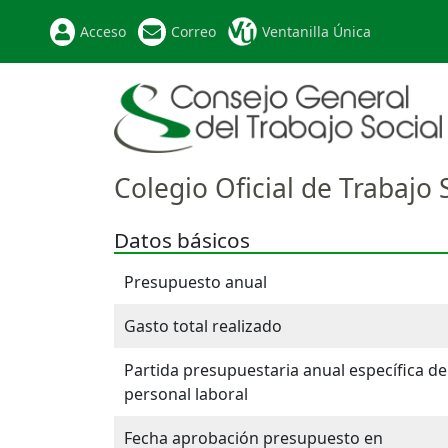
Acceso
Correo
Ventanilla Única
Colegio Oficial de Trabajo
Datos básicos
Presupuesto anual
Gasto total realizado
Partida presupuestaria anual específica de
personal laboral
Fecha aprobación presupuesto en