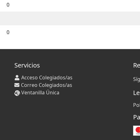
0
0
Servicios
Re
Acceso Colegiados/as
Sí
Correo Colegiados/as
Le
Ventanilla Única
Po
Pa