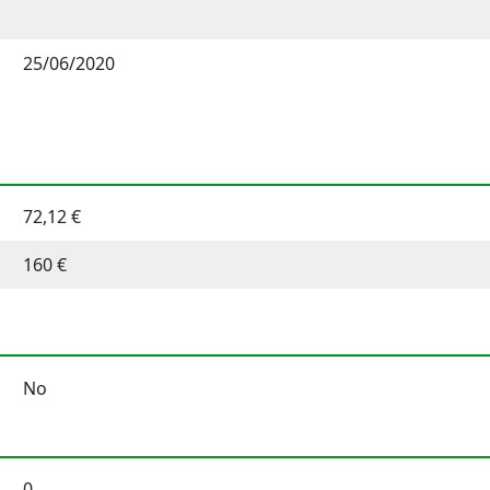
25/06/2020
72,12 €
160 €
No
0