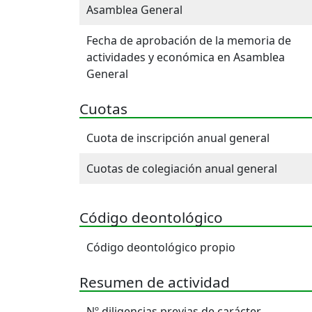
Asamblea General
Fecha de aprobación de la memoria de
actividades y económica en Asamblea
General
Cuotas
Cuota de inscripción anual general
Cuotas de colegiación anual general
Código deontológico
Código deontológico propio
Resumen de actividad
Nº diligencias previas de carácter