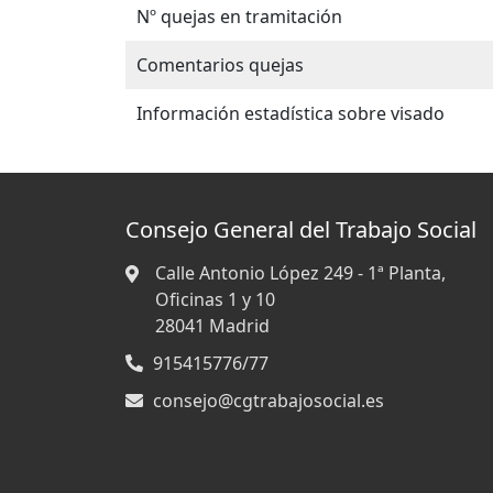
Nº quejas en tramitación
Comentarios quejas
Información estadística sobre visado
Consejo General del Trabajo Social
Calle Antonio López 249 - 1ª Planta,
Oficinas 1 y 10
28041
Madrid
915415776/77
consejo@cgtrabajosocial.es