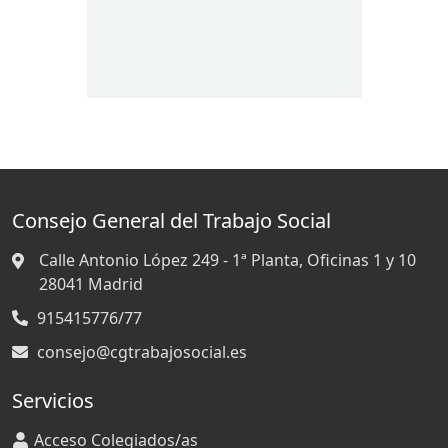
Consejo General del Trabajo Social
Calle Antonio López 249 - 1ª Planta, Oficinas 1 y 10
28041
Madrid
915415776/77
consejo@cgtrabajosocial.es
Servicios
Acceso Colegiados/as