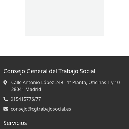
Consejo General del Trabajo Social
Calle Antonio López 249 - 1ª Planta, Oficinas 1 y 10
28041
Madrid
915415776/77
consejo@cgtrabajosocial.es
Servicios