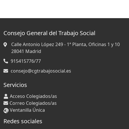
Consejo General del Trabajo Social
Calle Antonio López 249 - 1ª Planta, Oficinas 1 y 10
28041
Madrid
915415776/77
consejo@cgtrabajosocial.es
Servicios
Acceso Colegiados/as
Correo Colegiados/as
Ventanilla Única
Redes sociales